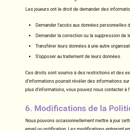
Les joueurs ont le droit de demander des informati
Demander l’accès aux données personnelles d
Demander la correction ou la suppression de l
Transférer leurs données à une autre organisat
S’opposer au traitement de leurs données.
Ces droits sont soumis à des restrictions et des ex
d’informations pourrait révéler des informations su
plus d’informations, vous pouvez nous contacter à l
6. Modifications de la Polit
Nous pouvons occasionnellement mettre à jour cette 
email ou notification. Les modifications entreront en