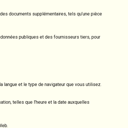
r des documents supplémentaires, tels qu’une pièce
données publiques et des fournisseurs tiers, pour
a langue et le type de navigateur que vous utilisez.
ation, telles que l’heure et la date auxquelles
 Web.