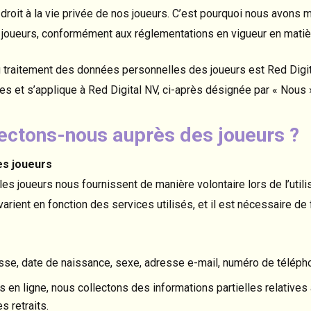
droit à la vie privée de nos joueurs. C’est pourquoi nous avons 
 joueurs, conformément aux réglementations en vigueur en matiè
du traitement des données personnelles des joueurs est Red Digita
 et s’applique à Red Digital NV, ci-après désignée par « Nous »,
lectons-nous auprès des joueurs ?
es joueurs
les joueurs nous fournissent de manière volontaire lors de l’util
varient en fonction des services utilisés, et il est nécessaire de
sse, date de naissance, sexe, adresse e-mail, numéro de télépho
s en ligne, nous collectons des informations partielles relatives
s retraits.