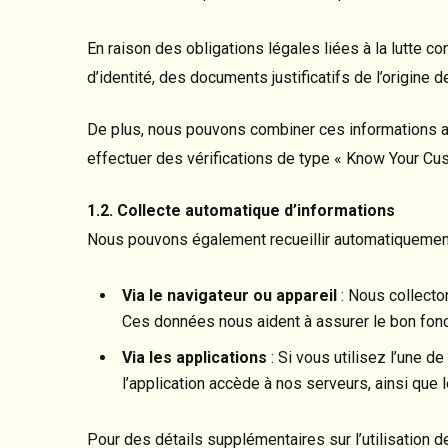
En raison des obligations légales liées à la lutte
d’identité, des documents justificatifs de l’origine 
De plus, nous pouvons combiner ces informations av
effectuer des vérifications de type « Know Your Cu
1.2. Collecte automatique d’informations
Nous pouvons également recueillir automatiquement c
Via le navigateur ou appareil
: Nous collecton
Ces données nous aident à assurer le bon fon
Via les applications
: Si vous utilisez l’une de
l’application accède à nos serveurs, ainsi que l
Pour des détails supplémentaires sur l’utilisation 