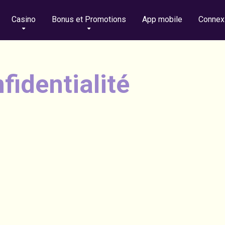
Casino
Bonus et Promotions
App mobile
Connex
fidentialité