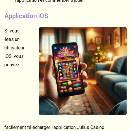
l’application et commencer à jouer.
Application iOS
Si vous
êtes un
utilisateur
iOS, vous
pouvez
facilement télécharger l’application Julius Casino