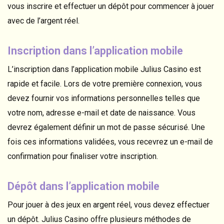
vous inscrire et effectuer un dépôt pour commencer à jouer
avec de l’argent réel.
Inscription dans l’application mobile
L’inscription dans l’application mobile Julius Casino est
rapide et facile. Lors de votre première connexion, vous
devez fournir vos informations personnelles telles que
votre nom, adresse e-mail et date de naissance. Vous
devrez également définir un mot de passe sécurisé. Une
fois ces informations validées, vous recevrez un e-mail de
confirmation pour finaliser votre inscription.
Dépôt dans l’application mobile
Pour jouer à des jeux en argent réel, vous devez effectuer
un dépôt. Julius Casino offre plusieurs méthodes de