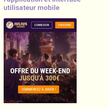
utilisateur mobile