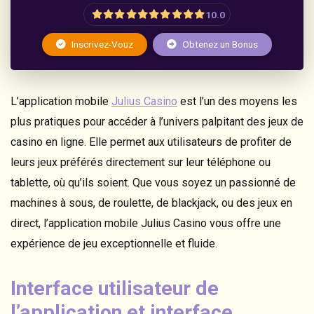
10.0
Inscrivez-Vouz
Obtenez un Bonus
L’application mobile
Julius Casino
est l’un des moyens les
plus pratiques pour accéder à l’univers palpitant des jeux de
casino en ligne. Elle permet aux utilisateurs de profiter de
leurs jeux préférés directement sur leur téléphone ou
tablette, où qu’ils soient. Que vous soyez un passionné de
machines à sous, de roulette, de blackjack, ou des jeux en
direct, l’application mobile Julius Casino vous offre une
expérience de jeu exceptionnelle et fluide.
Interface utilisateur de
l’application et interface