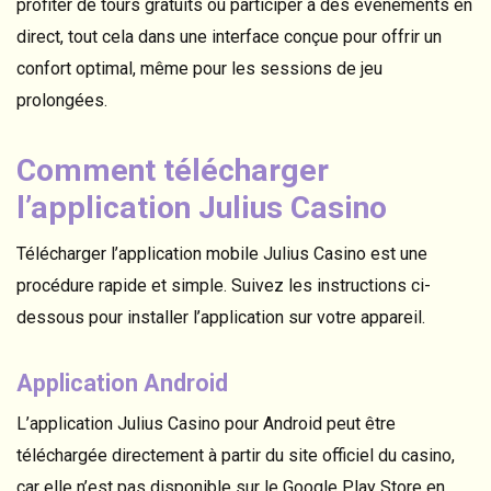
profiter de tours gratuits ou participer à des événements en
direct, tout cela dans une interface conçue pour offrir un
confort optimal, même pour les sessions de jeu
prolongées.
Comment télécharger
l’application Julius Casino
Télécharger l’application mobile Julius Casino est une
procédure rapide et simple. Suivez les instructions ci-
dessous pour installer l’application sur votre appareil.
Application Android
L’application Julius Casino pour Android peut être
téléchargée directement à partir du site officiel du casino,
car elle n’est pas disponible sur le Google Play Store en