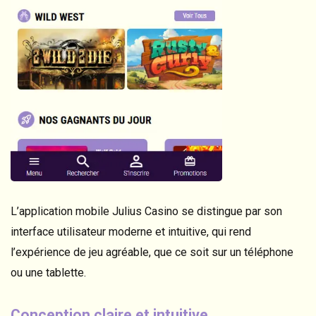
L’application mobile Julius Casino se distingue par son
interface utilisateur moderne et intuitive, qui rend
l’expérience de jeu agréable, que ce soit sur un téléphone
ou une tablette.
Conception claire et intuitive