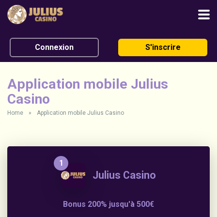
Connexion
S'inscrire
Application mobile Julius
Casino
Home
»
Application mobile Julius Casino
1
Julius Casino
Bonus 200% jusqu'à 500€