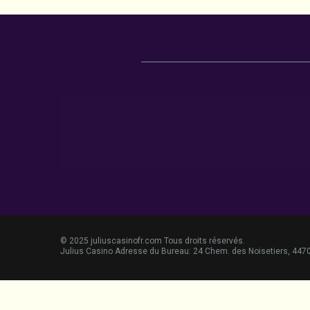
© 2025 juliuscasinofr.com Tous droits réservés.
Julius Casino Adresse du Bureau: 24 Chem. des Noisetiers, 4470