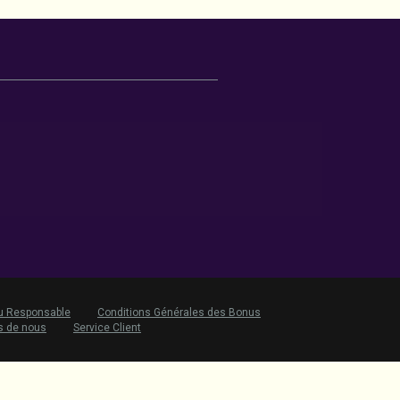
u Responsable
Conditions Générales des Bonus
s de nous
Service Client